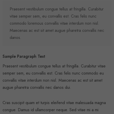
Praesent vestibulum congue tellus at fringilla. Curabitur
vitae semper sem, eu convallis est. Cras felis nunc
commodo loremous convallis vitae interdum non nisl.
Maecenas ac est sit amet augue pharetra convallis nec
danos.
Sample Paragraph Text
Praesent vestibulum congue tellus at fringilla. Curabitur vitae
semper sem, eu convallis est. Cras felis nunc commodo eu
convallis vitae interdum non nisl. Maecenas ac est sit amet
augue pharetra convallis nec danos dui.
Cras suscipit quam et turpis eleifend vitae malesuada magna
congue. Damus id ullamcorper neque. Sed vitae mi a mi