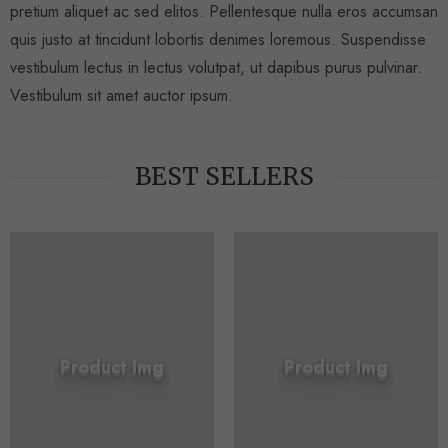
pretium aliquet ac sed elitos. Pellentesque nulla eros accumsan
quis justo at tincidunt lobortis denimes loremous. Suspendisse
vestibulum lectus in lectus volutpat, ut dapibus purus pulvinar.
Vestibulum sit amet auctor ipsum.
BEST SELLERS
Product Img
Product Img