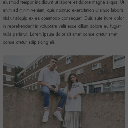
eiusmod tempor incididunt ut labore et dolore magna aliqua. Ut
+
+
4
enim ad minim veniam, quis nostrud exercitation ullamco laboris
14
nisi ut aliquip ex ea commodo consequat. Duis aute irure dolor
in reprehenderit in voluptate velit esse cillum dolore eu fugiat
nulla pariatur. Lorem ipsum dolor sit
amet conse ctetur
amet
conse ctetur adipisicing eli.